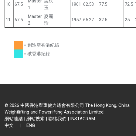
Master
葉永
10
67.5
1961
62.53
77.5
72.5
1
玉
Master
麥麗
11
67.5
1957
65.27
32.5
25
2
珍
= 創造新香港紀錄
= 破香港紀錄
© 2026 中國香港舉重健力總會有限公司 The Hong Kong, China
Weightlifting and Powerlifting Association Limited.
網站連結
|
網站搜索
|
聯絡我們
|
INSTAGRAM
中文
|
ENG