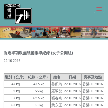
Toggl
navig
香港單項臥無裝備推舉紀錄 (女子公開組)
22.10.2016
級別（公斤）
紀錄（公斤）
姓名
日期
賽事及地點
47 kg
47.5 kg
姜凱琦
22.10.2016
香港 10.2016
52 kg
55 kg
羅翠兒
22.10.2016
香港 10.2016
57 kg
62.5 kg
張春燕
22.10.2016
香港 10.2016
63 kg
60 kg
葉永玉
22.10.2016
香港 10.2016