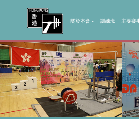
關於本會
訓練班
主要賽