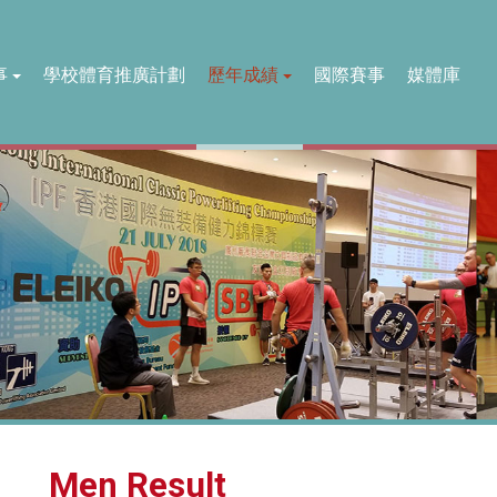
事
學校體育推廣計劃
歷年成績
國際賽事
媒體庫
Men Result