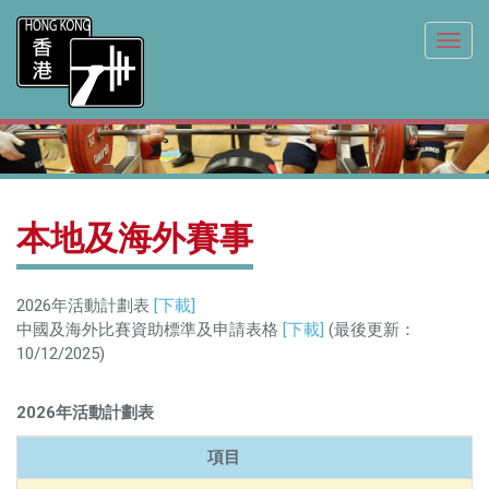
Toggl
navig
本地及海外賽事
2026年活動計劃表
[下載]
中國及海外比賽資助標準及申請表格
[下載]
(最後更新：
10/12/2025)
2026年活動計劃表
項目