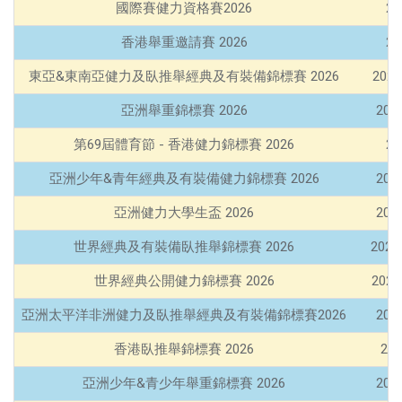
國際賽健力資格賽2026
2
香港舉重邀請賽 2026
2
東亞&東南亞健力及臥推舉經典及有裝備錦標賽 2026
202
亞洲舉重錦標賽 2026
202
第69屆體育節 - 香港健力錦標賽 2026
2
亞洲少年&青年經典及有裝備健力錦標賽 2026
202
亞洲健力大學生盃 2026
202
世界經典及有裝備臥推舉錦標賽 2026
2026
世界經典公開健力錦標賽 2026
202
亞洲太平洋非洲健力及臥推舉經典及有裝備錦標賽2026
202
香港臥推舉錦標賽 2026
20
亞洲少年&青少年舉重錦標賽 2026
202