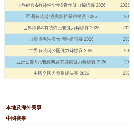
世界經典&有裝備少年&青年健力錦標賽 2026
2026
亞洲有裝備/經典臥推舉錦標賽 2026
202
世界經典&有裝備元老健力錦標賽 2026
2026
力量舉粵港澳大灣區邀請賽 2026
2026
世界有裝備公開健力錦標賽 2026
202
亞洲公開&元老經典及有裝備健力錦標賽 2026
202
中國全國力量舉總決賽 2026
2026
本地及海外賽事
中國賽事