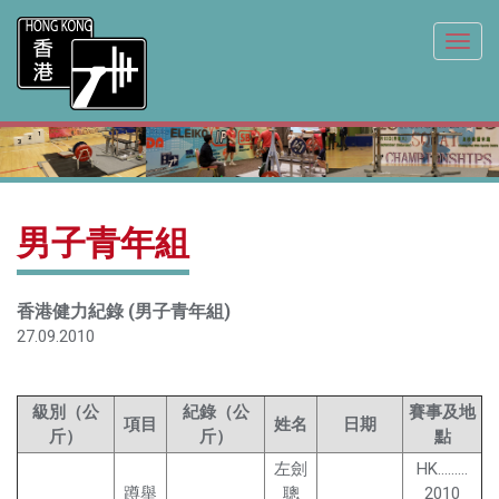
Toggl
navig
男子青年組
香港健力紀錄 (男子青年組)
27.09.2010
級別（公
紀錄（公
賽事及地
項目
姓名
日期
斤）
斤）
點
左劍
HK………
蹲舉
聰
2010